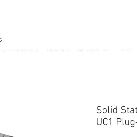
s
GARSO PROCESORIAI
MIKROFONAI
MIDI KONTROLERIAI
PRIEDAI
Solid Sta
UC1 Plug-