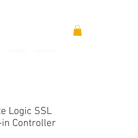
NAUJIENOS
KONTAKTAI
te Logic SSL
in Controller