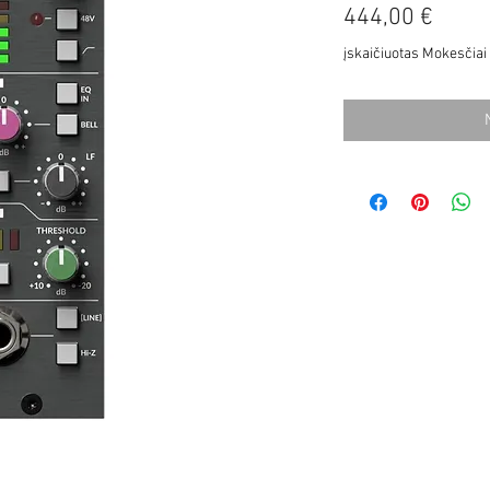
Price
444,00 €
įskaičiuotas Mokesčiai