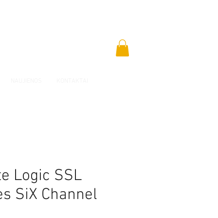
NAUJIENOS
KONTAKTAI
te Logic SSL
es SiX Channel