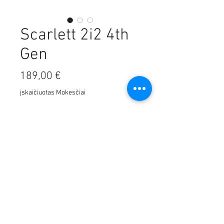
Scarlett 2i2 4th
Gen
Price
189,00 €
įskaičiuotas Mokesčiai
Kiekis
*
Į krepšelį