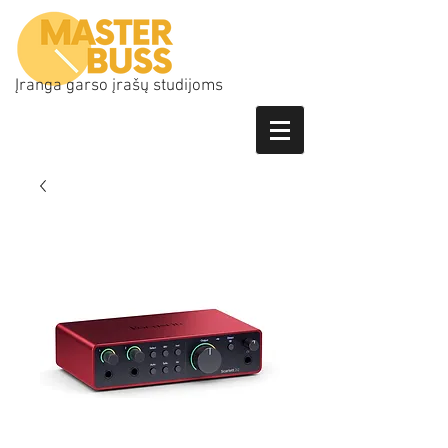
Įranga garso įrašų studijoms