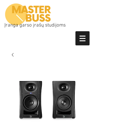
Įranga garso įrašų studijoms