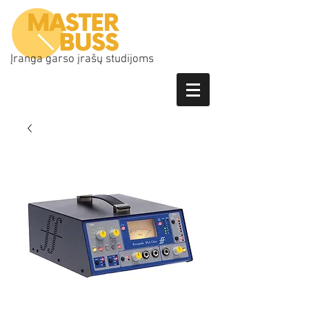
Įranga garso įrašų studijoms