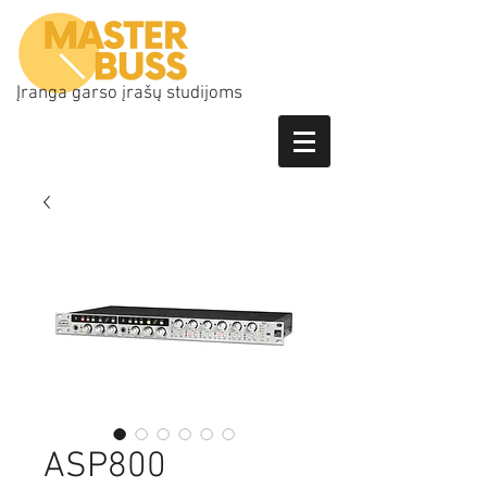
Įranga garso įrašų studijoms
ASP800